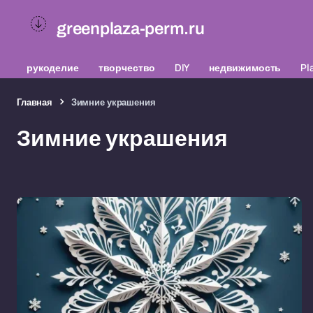
greenplaza-perm.ru
рукоделие
творчество
DIY
недвижимость
Pl
Главная
Зимние украшения
Зимние украшения