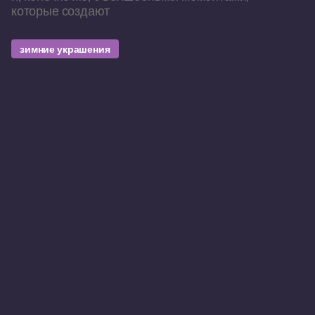
которые создают
зимние украшения