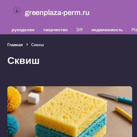
greenplaza-perm.ru
рукоделие
творчество
DIY
недвижимость
Pl
Главная
Сквиш
Сквиш