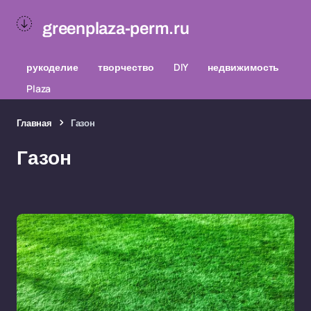
greenplaza-perm.ru
рукоделие
творчество
DIY
недвижимость
Plaza
Главная
Газон
Газон