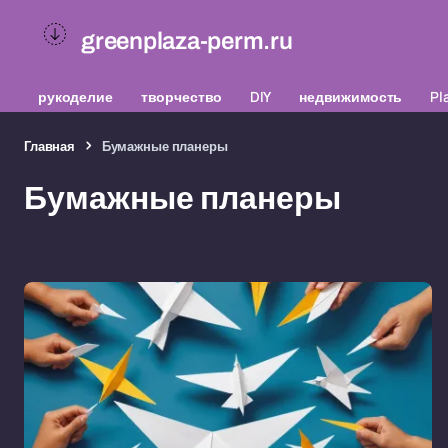
greenplaza-perm.ru
рукоделие
творчество
DIY
недвижимость
Pl
Главная
Бумажные планеры
Бумажные планеры