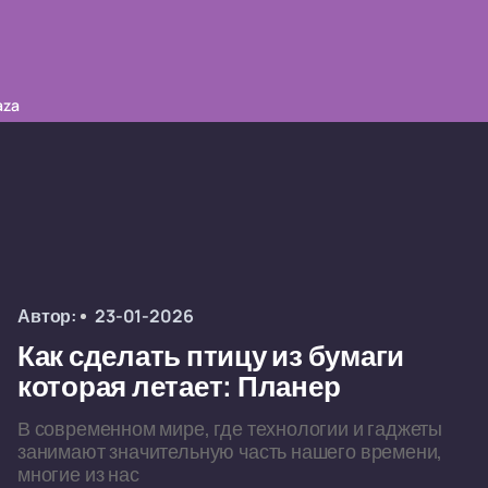
aza
Автор:
23-01-2026
Как сделать птицу из бумаги
которая летает: Планер
В современном мире, где технологии и гаджеты
занимают значительную часть нашего времени,
многие из нас