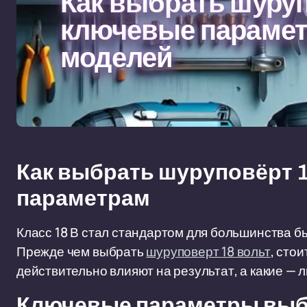
Как выбрать шуруп
ключевые парамет
моделей
Как выбрать шуруповёрт 1
параметрам
Класс 18 В стал стандартом для большинства 
Прежде чем выбрать
шуруповерт 18 вольт
, сто
действительно влияют на результат, а какие — 
Ключевые параметры вы