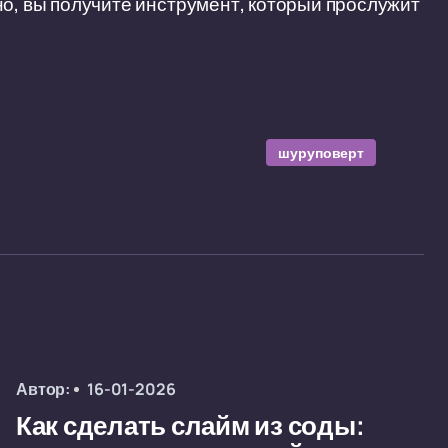
но, вы получите инструмент, который прослужит
шуруповерт
Автор:
16-01-2026
Как сделать слайм из соды: