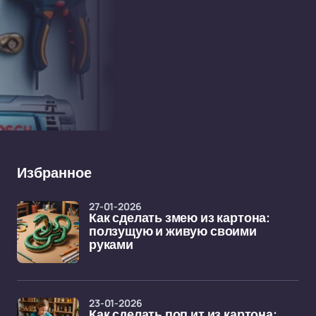
Избранное
27-01-2026
Как сделать змею из картона:
ползущую и живую своими
руками
23-01-2026
Как сделать поп ит из картона: