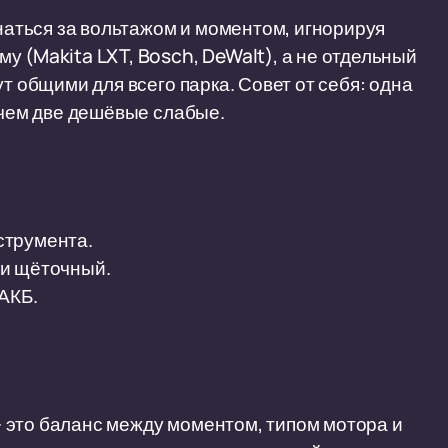
гнаться за вольтажом и моментом, игнорируя
у (Makita LXT, Bosch, DeWalt), а не отдельный
т общими для всего парка. Совет от себя: одна
 чем две дешёвые слабые.
струмента.
ли щёточный.
АКБ.
 это баланс между моментом, типом мотора и