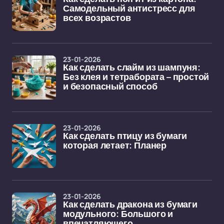
Самодельный антистресс для
всех возрастов
23-01-2026
Как сделать слайм из шампуня:
Без клея и тетрабората – простой
и безопасный способ
23-01-2026
Как сделать птицу из бумаги
которая летает: Планер
23-01-2026
Как сделать дракона из бумаги
модульного: Большого и
впечатляющего