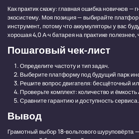
Как практик скажу: главная ошибка новичков — 
экосистему. Моя позиция — выбирайте платформ
инструмент, потому что аккумуляторы у вас буду
хорошая 4,0 А·ч батарея на практике полезнее,
Пошаговый чек-лист
Определите частоту и тип задач.
Выберите платформу под будущий парк ин
Решите вопрос двигателя: бесщёточный и
Проверьте комплект: количество и ёмкость 
Сравните гарантию и доступность сервиса.
Вывод
Грамотный выбор 18-вольтового шуруповёрта —