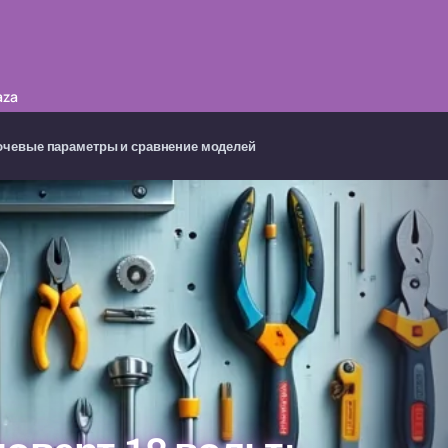
aza
лючевые параметры и сравнение моделей