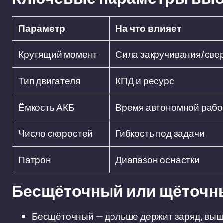
Параметр
На что влияет
Крутящий момент
Сила закручивания/све
Тип двигателя
КПД и ресурс
Ёмкость АКБ
Время автономной раб
Число скоростей
Гибкость под задачи
Патрон
Диапазон оснастки
Бесщёточный или щёточн
Бесщёточный — дольше держит заряд, выш